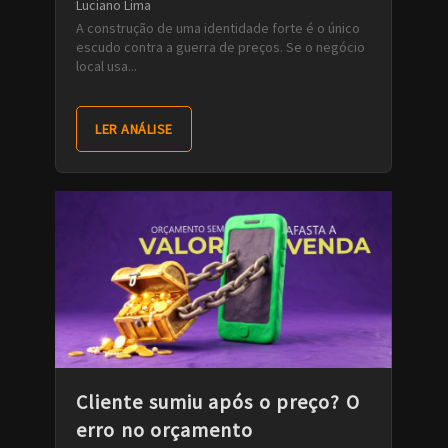
Luciano Lima
A construção de uma identidade forte é o único
escudo contra a guerra de preços. Se o negócio
local usa...
LER ANÁLISE
Cliente sumiu após o preço? O
erro no orçamento