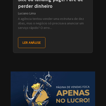
perder dinheiro
Luciano Lima
A agência tentou vender uma estrutura de dez
abas, mas o negócio só precisava anunciar um
serviço rápido? O erro...
LER ANÁLISE