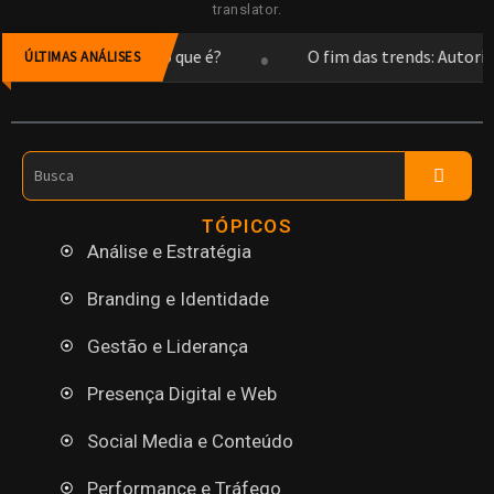
translator.
•
ção: Você sabe o que é?
O fim das trends: Autoridade n
ÚLTIMAS ANÁLISES
TÓPICOS
Análise e Estratégia
Branding e Identidade
Gestão e Liderança
Presença Digital e Web
Social Media e Conteúdo
Performance e Tráfego