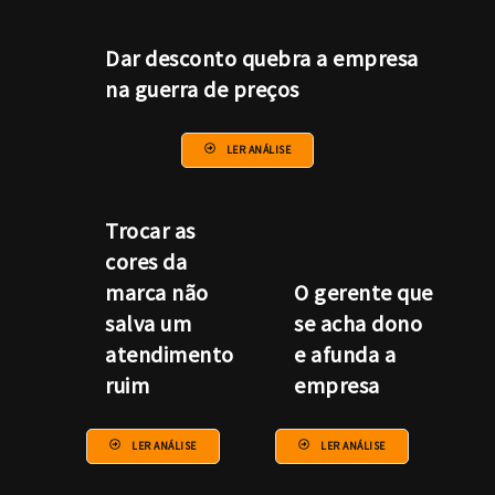
Dar desconto quebra a empresa
na guerra de preços
LER ANÁLISE
Trocar as
cores da
marca não
O gerente que
salva um
se acha dono
atendimento
e afunda a
ruim
empresa
LER ANÁLISE
LER ANÁLISE