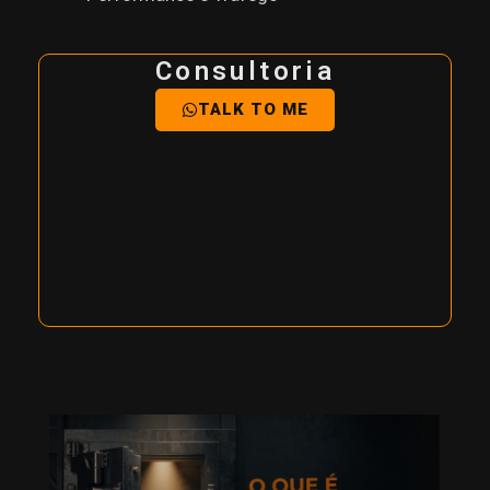
Consultoria
TALK TO ME