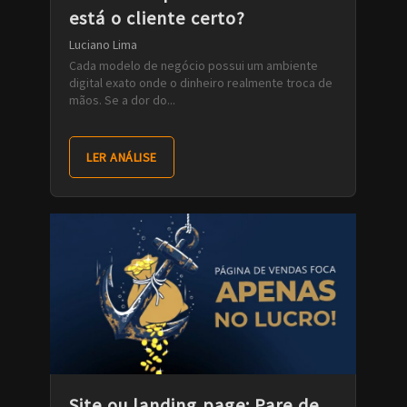
está o cliente certo?
Luciano Lima
Cada modelo de negócio possui um ambiente
digital exato onde o dinheiro realmente troca de
mãos. Se a dor do...
LER ANÁLISE
Site ou landing page: Pare de