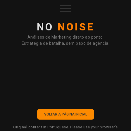
Skip
to
content
NO
NOISE
Análises de Marketing direto ao ponto.
Estratégia de batalha, sem papo de agência.
VOLTAR A PÁGINA INICIAL
Original content in Portuguese. Please use your browser's