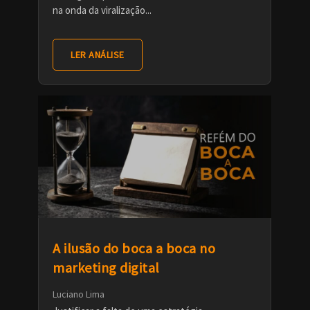
na onda da viralização...
LER ANÁLISE
A ilusão do boca a boca no
marketing digital
Luciano Lima