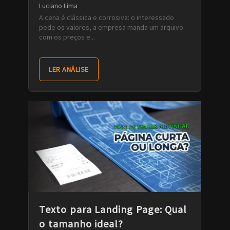
Luciano Lima
A cena é clássica e corrosiva: o interessado
pede os valores, a empresa manda um arquivo
com os preços e...
LER ANÁLISE
Texto para Landing Page: Qual
o tamanho ideal?