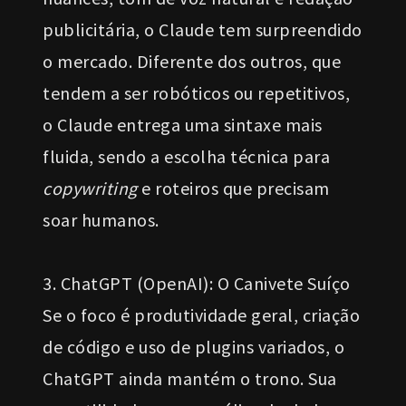
publicitária, o Claude tem surpreendido
o mercado. Diferente dos outros, que
tendem a ser robóticos ou repetitivos,
o Claude entrega uma sintaxe mais
fluida, sendo a escolha técnica para
copywriting
e roteiros que precisam
soar humanos.
3. ChatGPT (OpenAI): O Canivete Suíço
Se o foco é produtividade geral, criação
de código e uso de plugins variados, o
ChatGPT ainda mantém o trono. Sua