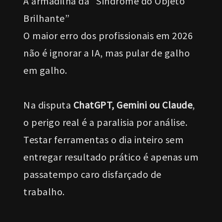
A armadilha da “Síndrome do Objeto
Brilhante”
O maior erro dos profissionais em 2026
não é ignorar a IA, mas pular de galho
em galho.
Na disputa
ChatGPT, Gemini ou Claude
,
o perigo real é a paralisia por análise.
Testar ferramentas o dia inteiro sem
entregar resultado prático é apenas um
passatempo caro disfarçado de
trabalho.