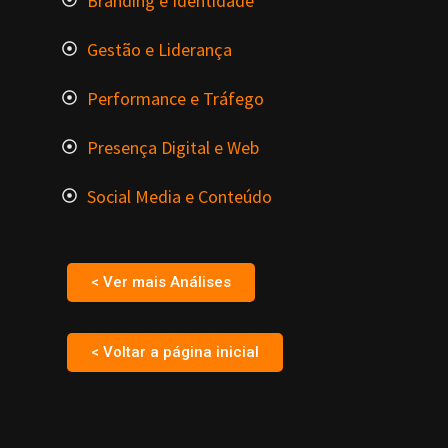
Branding e Identidade
Gestão e Liderança
Performance e Tráfego
Presença Digital e Web
Social Media e Conteúdo
< Ver mais Análises
< Voltar a página inicial