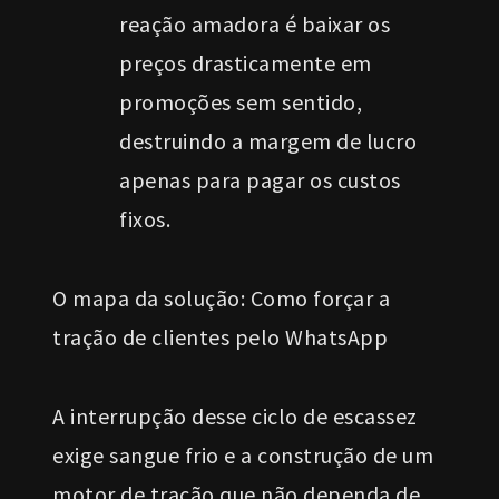
reação amadora é baixar os
preços drasticamente em
promoções sem sentido,
destruindo a margem de lucro
apenas para pagar os custos
fixos.
O mapa da solução: Como forçar a
tração de clientes pelo WhatsApp
A interrupção desse ciclo de escassez
exige sangue frio e a construção de um
motor de tração que não dependa de